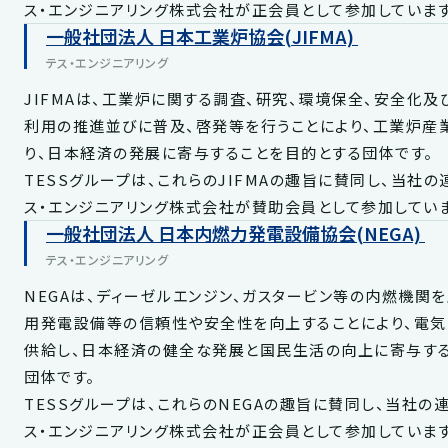
ス・エンジニアリング株式会社が正会員として参加しています
一般社団法人 日本工業炉協会(JIFMA)
テス・エンジニアリング
JIFMAは、工業炉に関する調査、研究、環境保全、安全化
利用の推進並びに普及、啓発等を行うことにより、工業炉産
り、日本経済の発展に寄与することを目的とする団体です。
TESSグループは、これらのJIFMAの趣旨に賛同し、当社
ス・エンジニアリング株式会社が賛助会員として参加していま
一般社団法人 日本内燃力発電設備協会(NEGA)
テス・エンジニアリング
NEGAは、ディーゼルエンジン、ガスタービン等の内燃機関
用発電設備等の信頼性や安全性を向上することにより、電
供給し、日本経済の健全な発展と国民生活の向上に寄与す
団体です。
TESSグループは、これらのNEGAの趣旨に賛同し、当社の
ス・エンジニアリング株式会社が正会員として参加しています