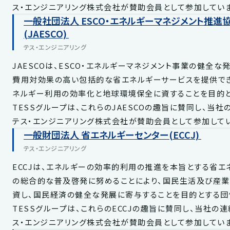
ス・エンジニアリング株式会社が賛助会員として参加していま
一般社団法人 ESCO・エネルギーマネジメント推進
(JAESCO)
テス・エンジニアリング
JAESCOは、ESCO・エネルギーマネジメント事業の健全な
費用対効果の高い包括的な省エネルギーサービスを提供で
ネルギー利用の効率化と地球環境保全に資することを目的と
TESSグループは、これらのJAESCOの趣旨に賛同し、当
テス・エンジニアリング株式会社が賛助会員として参加してい
一般財団法人 省エネルギーセンター(ECCJ)
テス・エンジニアリング
ECCJは、エネルギーの効率的利用の推進を本旨とする省エ
の総合的な普及啓発に努めることにより、国民生活及び産
資し、国民経済の健全な発展に寄与することを目的とする団
TESSグループは、これらのECCJの趣旨に賛同し、当社の
ス・エンジニアリング株式会社が賛助会員として参加していま