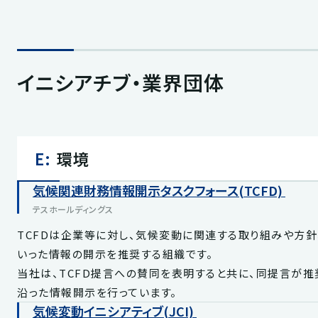
イニシアチブ・業界団体
E:
環境
気候関連財務情報開示タスクフォース(TCFD)
テスホールディングス
TCFDは企業等に対し、気候変動に関連する取り組みや方針
いった情報の開示を推奨する組織です。
当社は、TCFD提言への賛同を表明すると共に、同提言が
沿った情報開示を行っています。
気候変動イニシアティブ(JCI)