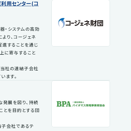
度利用センター(コ
器・システムの高効
より、コージェネ
促進することを通じ
上に寄与すること
、当社の連結子会社
います。
な発展を図り、持続
ことを目的とする団
結子会社であるテ