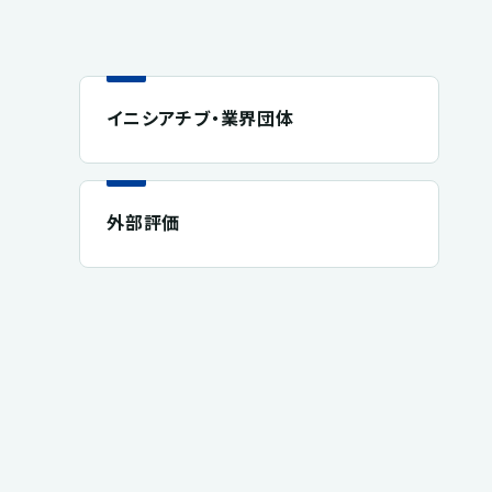
イニシアチブ・業界団体
外部評価