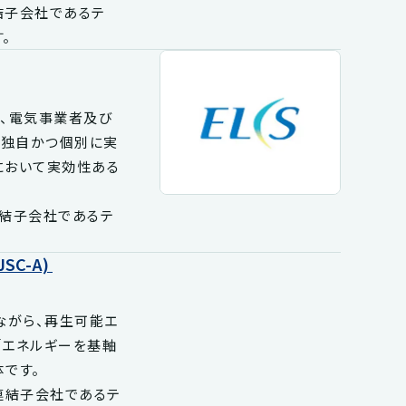
結子会社であるテ
。
め、電気事業者及び
、独自かつ個別に実
において実効性ある
連結子会社であるテ
C-A)
ながら、再生可能エ
「エネルギーを基軸
です。
の連結子会社であるテ