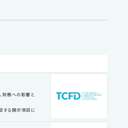
、財務への影響と
推奨する開示項目に