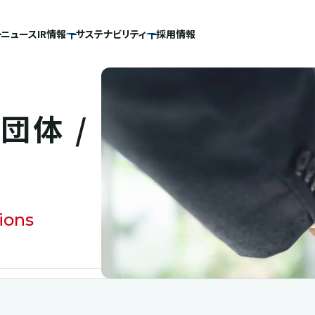
ニュース
IR情報
サステナビリティ
採用情報
団体 /
tions