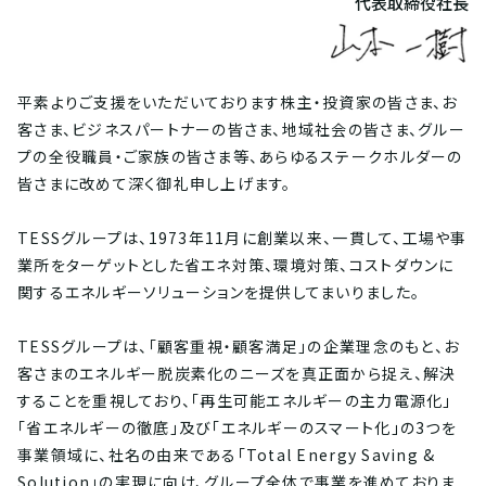
代表取締役社長
平素よりご支援をいただいております株主・投資家の皆さま、お
客さま、ビジネスパートナーの皆さま、地域社会の皆さま、グルー
プの全役職員・ご家族の皆さま等、あらゆるステークホルダーの
皆さまに改めて深く御礼申し上げます。
TESSグループは、1973年11月に創業以来、一貫して、工場や事
業所をターゲットとした省エネ対策、環境対策、コストダウンに
関するエネルギーソリューションを提供してまいりました。
TESSグループは、「顧客重視・顧客満足」の企業理念のもと、お
客さまのエネルギー脱炭素化のニーズを真正面から捉え、解決
することを重視しており、「再生可能エネルギーの主力電源化」
「省エネルギーの徹底」及び「エネルギーのスマート化」の3つを
事業領域に、社名の由来である「Total Energy Saving &
Solution」の実現に向け、グループ全体で事業を進めておりま