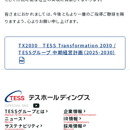
皆さまにおかれましては、今後ともより一層のご指導ご鞭撻を賜
りますよう、心よりお願い申し上げます。
TX2030 TESS Transformation 2030 /
TESSグループ 中期経営計画（2025-2030）
OFFICIAL SNS ：
TESSグループとは
企業情報
About TESS Group
Corporate Information
ニュース
IR情報
News
Investor Relations
サステナビリティ
採用情報
Sustainability
Recruit