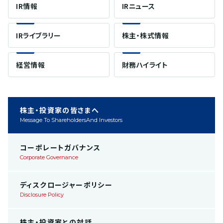
IR情報
IRニュース
IRライブラリー
株主・株式情報
経営情報
財務ハイライト
株主・投資家の皆さまへ
Message To Shareholders
And Investors
コーポレートガバナンス
Corporate Governance
ディスクロージャーポリシー
Disclosure Policy
株主・投資家との対話