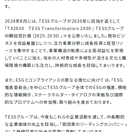
す。
2024年8月には、TESSグループが2030年に目指す姿として
「TX2030 TESS Transformation 2030 / TESSグループ
中期経営計画（2025-2030）」※を公表いたしました。既存ビジ
ネスを収益基盤としつつ、注力事業分野に成長投資と経営リソ
ースを集中することで、事業構造の転換による高収益化を実現
していくことに加え、攻めの人材育成や多様性が活きる文化と職
場環境の構築にも注力し、持続的な成長を目指してまいります。
また、ESGとコンプライアンスの更なる強化に向けては、「ESG
推進委員会」を中心にTESSグループ全体でのESGの推進、積極
的な情報開示、ステークホルダー・ダイアログの実施及び国際
的なプログラムへの参加等、取り組みを進めております。
TESSグループは、今後もこれらの企業活動を通して、中長期的
な企業価値の向上を目指し、「脱炭素のリーディングカンパニー」
として持続可能な社会の実現に貢献してまいります。