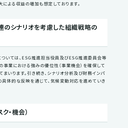
拡大による収益の増加も想定しております。
連のシナリオを考慮した組織戦略の
については、ESG推進担当役員及びESG推進委員会等
プの事業における強みの優位性（事業機会）を確保して
てまいります。引き続き、シナリオ分析及び財務インパ
の具体的な反映を通じて、気候変動対応を進めていき
スク・機会）