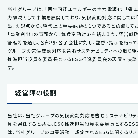
当社グループは、「再生可能エネルギーの主力電源化」「省エ
力領域として事業を展開しており、気候変動対応に関しては「
出」の観点から、経営上の重要課題の１つであると認識してお
「事業創出」の両面から、気候変動対応を踏まえた、経営戦
管理等を通じ、各部門・各子会社に対し、監督・指示を行ってお
グループの気候変動対応を含むサステナビリティへの取り組
推進担当役員を委員長とするESG推進委員会の設置を決議
す。
経営陣の役割
当社は、当社グループの気候変動対応を含むサステナビリテ
員を選任すると共に、ESG推進担当役員を委員長とするES
は、当社グループの事業活動上想定されるESGに関するリス