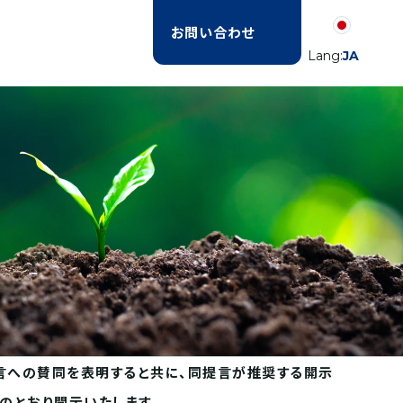
お問い合わせ
Lang:
JA
の提言への賛同を表明すると共に、同提言が推奨する開示
下のとおり開示いたします。