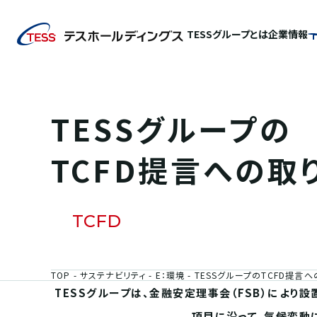
TESSグループとは
企業情報
TESSグループの
TCFD提言への取
TCFD
TOP
サステナビリティ
E：環境
TESSグループのTCFD提言
TESSグループは、金融安定理事会（FSB）により
項目に沿って、気候変動に