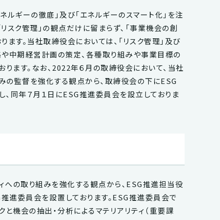
ネルギーの徹底」及び「エネルギーのスマート化」を注
リスク管理」の観点だけに留まらず、「事業機会の創
ります。当社取締役会においては、「リスク管理」及び
略や中期経営計画の策定、各種取り組みや事業目標の
ります。なお、2022年６月の取締役会において、当社
みの監督を強化する観点から、取締役会の下にESG
し、同年７月１日にESG推進委員会を設立しておりま
ィへの取り組みを強化する観点から、ESG推進担当役
G推進委員会を設置しております。ESG推進委員会で
クと機会の抽出・分析によるマテリアリティ（重要課