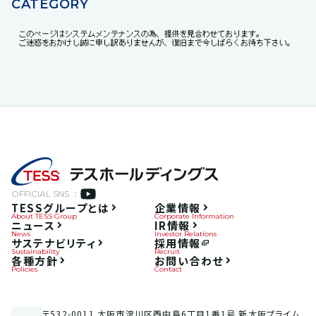
CATEGORY
OFFICIAL SNS ：
TESSグループとは
企業情報
About TESS Group
Corporate Information
ニュース
IR情報
News
Investor Relations
サステナビリティ
採用情報
Sustainability
Recruit
各種方針
お問い合わせ
Policies
Contact
〒532-0011 大阪市淀川区西中島6丁目1番1号 新大阪プライム