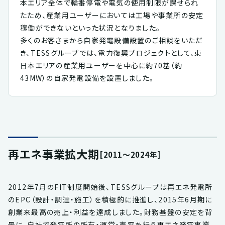
本エリア全体で輪番停電や電気の使用制限が課せられ
たため、産業用ユーザーにおいては工場や事業所の安定
稼働ができないといった状況となりました。
多くのお客さまから自家発電設備設置のご相談をいただ
き、TESSグループでは、電力復興プロジェクトとして、東
日本エリアの産業用ユーザーを中心に約70基（約
43MW）の自家発電設備を設置しました。
再エネ事業拡大期
[2011～2024年]
2012年7月のFIT制度開始後、TESSグループは再エネ発電所
のEPC（設計・調達・施工）を積極的に推進し、2015年6月期に
創業来最高の売上・利益を達成しました。財務基盤の安定を背
景に、自社で発電所の所有・運営・売電を行う再エネ発電事業