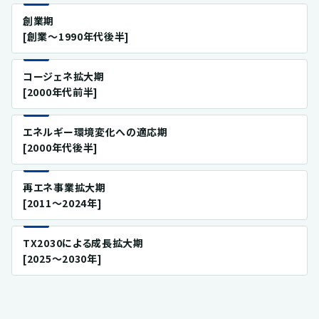
創業期
[創業～1990年代後半]
コージェネ拡大期
[2000年代前半]
エネルギー環境変化への適応期
[2000年代後半]
再エネ事業拡大期
[2011～2024年]
TX2030による成長拡大期
[2025～2030年]