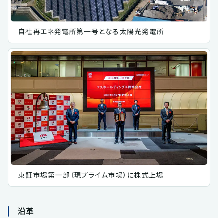
自社再エネ発電所第一号となる太陽光発電所
東証市場第一部（現プライム市場）に株式上場
沿革