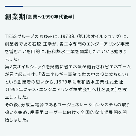
創業期
[創業～1990年代後半]
TESSグループのあゆみは、1973年（第1次オイルショック）に、
創業者である石脇 正幸が、省エネ専門のエンジニアリング事業
を営むことを目的に、阪和熱水工業を開業したことから始まり
ました。
第2次オイルショックを契機に省エネ法が施行され省エネブーム
が巻き起こる中、「省エネルギー事業で世の中の役に立ちたい」
という創業者の思いから、1979年に阪和熱水工業株式会社
（1992年にテス・エンジニアリング株式会社へ社名変更）を設
立しました。
その後、分散型電源であるコージェネレーションシステムの取り
扱いを始め、産業用ユーザーに向けて全国的な市場展開を開
始しました。