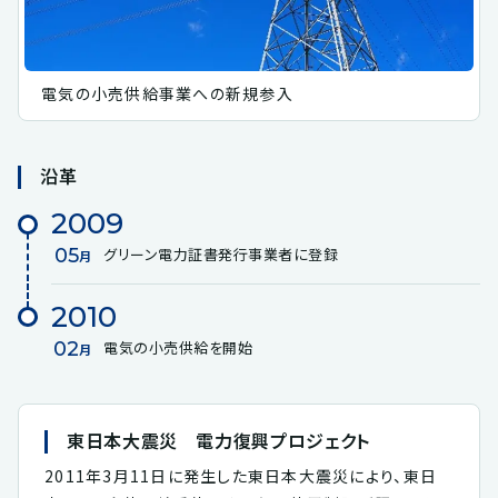
電気の小売供給事業への新規参入
沿革
2009
05
グリーン電力証書発行事業者に登録
月
2010
02
電気の小売供給を開始
月
東日本大震災 電力復興プロジェクト
2011年3月11日に発生した東日本大震災により、東日