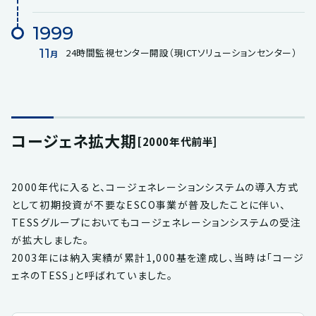
1999
11
24時間監視センター開設（現ICTソリューションセンター）
月
コージェネ拡大期
[2000年代前半]
2000年代に入ると、コージェネレーションシステムの導入方式
として初期投資が不要なESCO事業が普及したことに伴い、
TESSグループにおいてもコージェネレーションシステムの受注
が拡大しました。
2003年には納入実績が累計1,000基を達成し、当時は「コージ
ェネのTESS」と呼ばれていました。