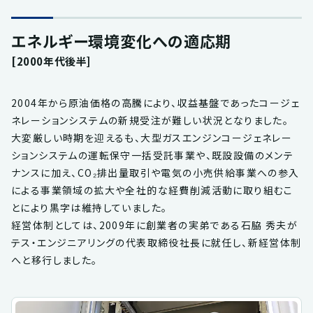
エネルギー環境変化への適応期
[2000年代後半]
2004年から原油価格の高騰により、収益基盤であったコージェ
ネレーションシステムの新規受注が難しい状況となりました。
大変厳しい時期を迎えるも、大型ガスエンジンコージェネレー
ションシステムの運転保守一括受託事業や、既設設備のメンテ
ナンスに加え、CO₂排出量取引や電気の小売供給事業への参入
による事業領域の拡大や全社的な経費削減活動に取り組むこ
とにより黒字は維持していました。
経営体制としては、2009年に創業者の実弟である石脇 秀夫が
テス・エンジニアリングの代表取締役社長に就任し、新経営体制
へと移行しました。