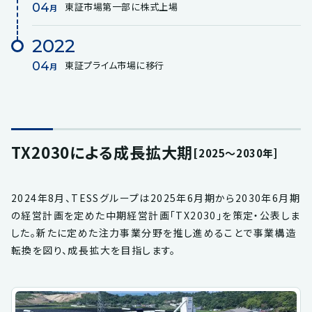
04
東証市場第一部に株式上場
月
2022
04
東証プライム市場に移行
月
TX2030による成長拡大期
[2025～2030年]
2024年8月、TESSグループは2025年6月期から2030年6月期
の経営計画を定めた中期経営計画「TX2030」を策定・公表しま
した。新たに定めた注力事業分野を推し進めることで事業構造
転換を図り、成長拡大を目指します。