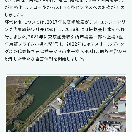
が本格化し、フロー型からストック型ビジネスへの転換が加速
しました。
経営体制については、2017年に髙崎敏宏がテス・エンジニアリ
ング代表取締役社長に就任し、2018年には持株会社体制へ移
行しました。2021年に東京証券取引所市場第一部へ上場（翌
年東証プライム市場へ移行）し、2022年にはテスホールディン
グスの代表権を石脇秀夫から山本一樹へ承継し、同族経営から
脱却した新たな経営体制を開始しました。