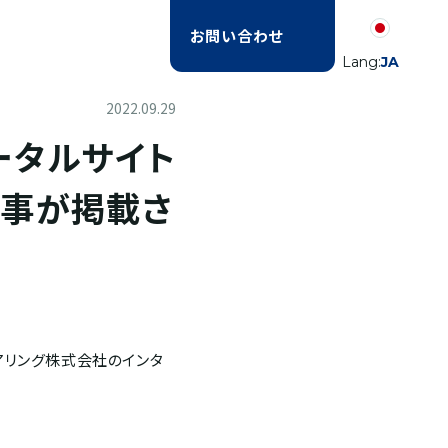
お問い合わせ
Lang:
JA
2022.09.29
ータルサイト
記事が掲載さ
アリング株式会社のインタ