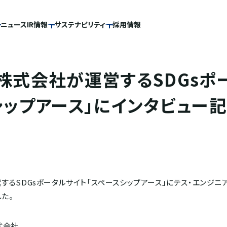
ニュース
IR情報
サステナビリティ
採用情報
株式会社が運営するSDGsポ
シップアース」にインタビュー
するSDGsポータルサイト「スペースシップアース」にテス・エンジニ
た。
式会社