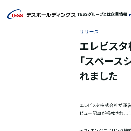
TESSグループとは
企業情報
リリース
エレビスタ
「スペース
れました
エレビスタ株式会社が運営
ビュー記事が掲載されまし
テス・エンジニアリング株