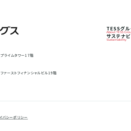
TESSグ
About TESS Gro
サステナビ
Sustainability
阪プライムタワー17階
洲ファーストフィナンシャルビル19階
イバシーポリシー