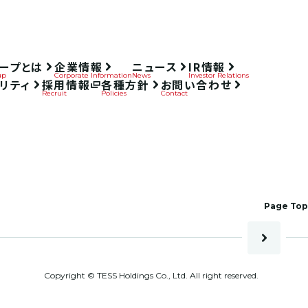
ループとは
企業情報
ニュース
IR情報
up
Corporate Information
News
Investor Relations
リティ
採用情報
各種方針
お問い合わせ
Recruit
Policies
Contact
Page
Top
Copyright © TESS Holdings Co., Ltd. All right reserved.